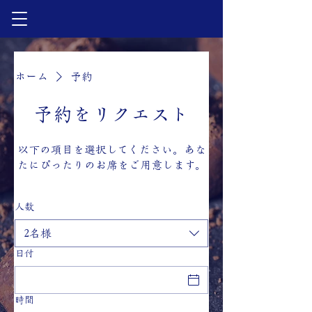
ホーム
予約
予約をリクエスト
以下の項目を選択してください。あな
たにぴったりのお席をご用意します。
人数
2名様
日付
時間